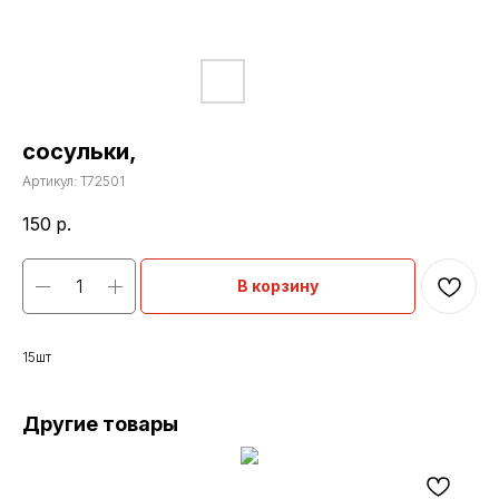
сосульки,
Артикул:
T72501
150
р.
В корзину
15шт
Другие товары