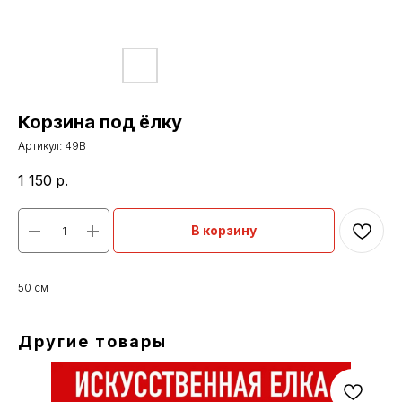
Корзина под ёлку
Артикул:
49B
1 150
р.
В корзину
50 см
Другие товары