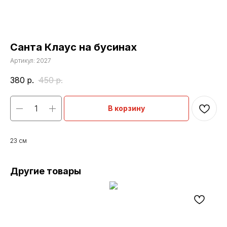
Санта Клаус на бусинах
Артикул:
2027
380
р.
450
р.
В корзину
23 см
Другие товары