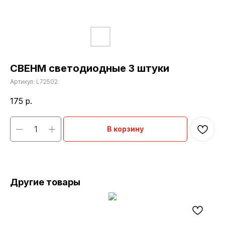
CBEHM светодиодные 3 штуки
Артикул:
L72502
175
р.
В корзину
Другие товары